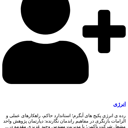
انرژی
رده ی انرژی پکیج های آبگرم؛ استاندارد حاکم، راهکارهای عملی و
الزامات بازنگری در مفاهیم راندمان نگارنده: دپارتمان پژوهش واحد
مشعلِ شرکت پاکمن؛ با مدیریت مهندس وحید عزیزی مقدمه در...