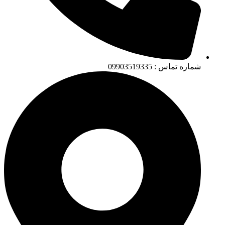
شماره تماس : 09903519335