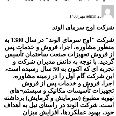
23 مهر 1403
admin
شرکت اوج سرمای الوند
شرکت "اوج سرمای الوند" در سال 1380 به
منظور مشاوره، اجرا، فروش و خدمات پس
از فروش تجهیزات صنعت ساختمان ﺗﺄسیس
گردید. با توجه به دانش مدیران شرکت و
تجربه ای که اکنون به 50 سال رسیده است،
این شرکت گام اول را در زمینه مشاوره،
اجرا، فروش و خدمات پس از فروش
تجهیزات ﺗﺄسیسات مکانیک و سیستم¬های
تهویه مطبوع (سرمایش و گرمایش) برداشته
است. شرکت الوند در راستای نیل به اهداف
خود، بهبود عملکردها، افزایش میزان