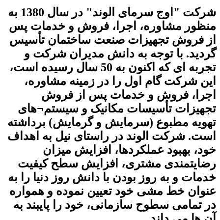
شرکت "اوج سرمای الوند" در سال 1380 به
منظور مشاوره، اجرا، فروش و خدمات پس
از فروش تجهیزات صنعت ساختمان ﺗﺄسیس
گردید. با توجه به دانش مدیران شرکت و
تجربه ای که اکنون به 50 سال رسیده است،
این شرکت گام اول را در زمینه مشاوره،
اجرا، فروش و خدمات پس از فروش
تجهیزات ﺗﺄسیسات مکانیک و سیستم¬های
تهویه مطبوع (سرمایش و گرمایش) برداشته
است. شرکت الوند در راستای نیل به اهداف
خود، بهبود عملکردها، افزایش میزان
رضایتمندی مشتری، افزایش سطح کیفیت
خدمات و به روز بودن با دانش روز دنیا را به
عنوان خط مشی خود تعیین نموده و همواره
در تمامی سطوح سازمانی، خود را پایبند به
آن ها می داند.