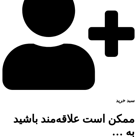
سبد خرید
ممکن است علاقه‌مند باشید
به …