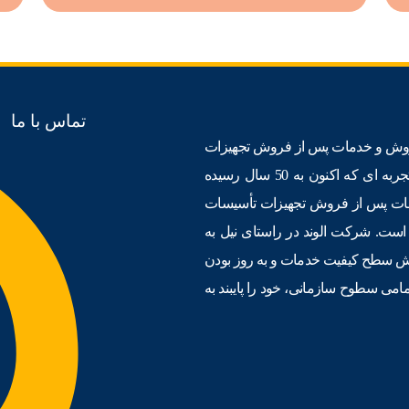
تماس با ما
منظور مشاوره، اجرا، فروش و خدمات پس از فروش تجهیزات
صنعت ساختمان ﺗﺄسیس گردید. با توجه به دانش مدیران شرکت و تجربه ای که اکنون به 50 سال رسیده
مات پس از فروش تجهیزات ﺗﺄسیسات
ست. شرکت الوند در راستای نیل به
ایش سطح کیفیت خدمات و به روز بودن
مامی سطوح سازمانی، خود را پایبند به