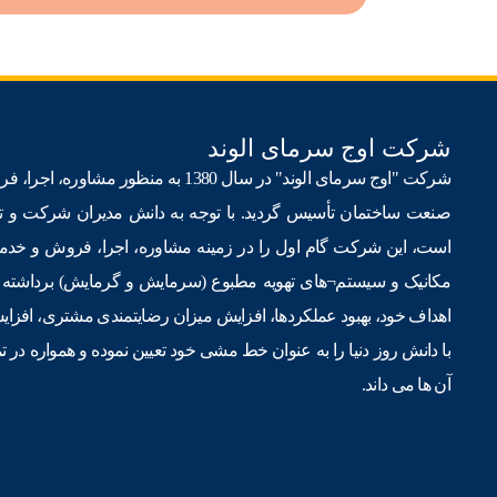
شرکت اوج سرمای الوند
شرکت "اوج سرمای الوند" در سال 1380 به 
است، این شرکت گام اول را در زمینه مشاوره، اجرا، فروش و خد
مکانیک و سیستم¬های تهویه مطبوع (سرمایش و گرمایش) برداشته ا
اهداف خود، بهبود عملکردها، افزایش میزان رضایتمندی مشتری، افز
با دانش روز دنیا را به عنوان خط مشی خود تعیین نموده و همواره در ت
آن ها می داند.