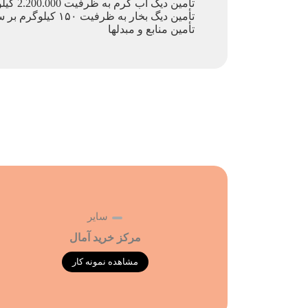
ﺗﺄمین دیگ آب گرم به ظرفیت 2.200.000 کیلوکالری بر ساعت به همراه مشعل
ﺗﺄمین دیگ بخار به ظرفیت ۱۵۰ کیلوگرم بر ساعت به همراه مشعل
ﺗﺄمین منابع و مبدل­ها
سایر
مرکز خرید آمال
مشاهده نمونه کار