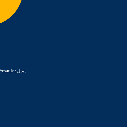
ایمیل :‌ Info@osac.ir