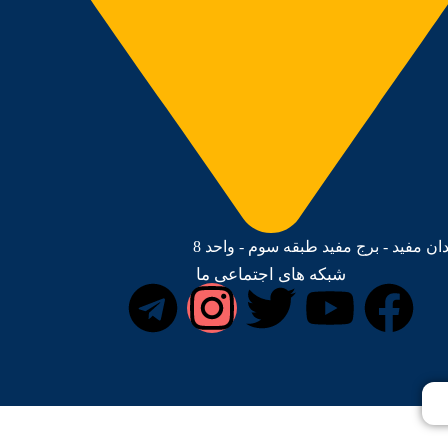
دان مفید - برج مفید طبقه سوم - واحد 8
شبکه های اجتماعی ما