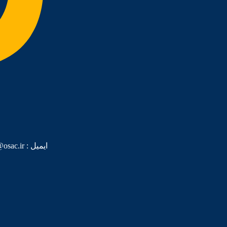
ایمیل :‌ Info@osac.ir