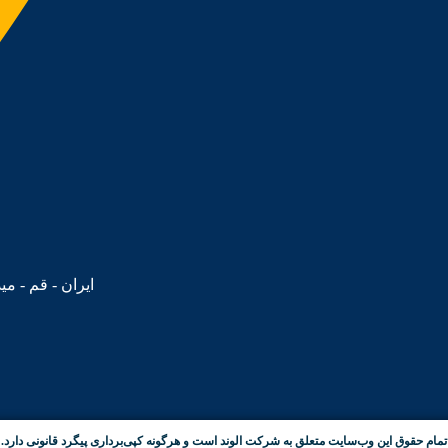
ایران - قم - می
تمام حقوق این وب‌سایت متعلق به شرکت الوند است و هرگونه کپی‌برداری پیگرد قانونی دارد.