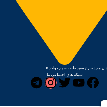
دان مفید - برج مفید طبقه سوم - واحد 8
شبکه های اجتماعی ما