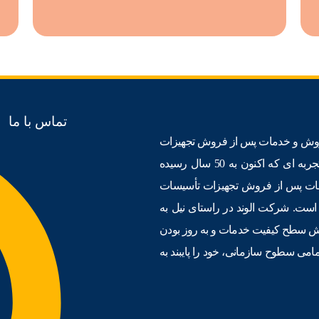
تماس با ما
منظور مشاوره، اجرا، فروش و خدمات پس از فروش تجهیزات
صنعت ساختمان ﺗﺄسیس گردید. با توجه به دانش مدیران شرکت و تجربه ای که اکنون به 50 سال رسیده
مات پس از فروش تجهیزات ﺗﺄسیسات
ست. شرکت الوند در راستای نیل به
ایش سطح کیفیت خدمات و به روز بودن
مامی سطوح سازمانی، خود را پایبند به