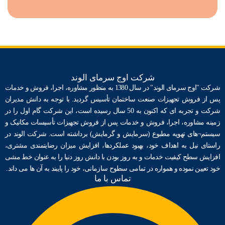
شرکت اوج سرمای الوند
شرکت "اوج سرمای الوند" در سال 1380 به منظور مشاوره، اجرا، فروش و خدمات
پس از فروش تجهیزات صنعت ساختمان ﺗﺄسیس گردید. با توجه به دانش مدیران
شرکت و تجربه ای که اکنون به 50 سال رسیده است، این شرکت گام اول را در
زمینه مشاوره، اجرا، فروش و خدمات پس از فروش تجهیزات ﺗﺄسیسات مکانیک و
سیستم¬های تهویه مطبوع (سرمایش و گرمایش) برداشته است. شرکت الوند در
راستای نیل به اهداف خود، بهبود عملکردها، افزایش میزان رضایتمندی مشتری،
افزایش سطح کیفیت خدمات و به روز بودن با دانش روز دنیا را به عنوان خط مشی
خود تعیین نموده و همواره در تمامی سطوح سازمانی، خود را پایبند به آن ها می داند.
تماس با ما