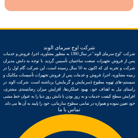
شرکت اوج سرمای الوند
شرکت "اوج سرمای الوند" در سال 1380 به منظور مشاوره، اجرا، فروش و خدمات
پس از فروش تجهیزات صنعت ساختمان ﺗﺄسیس گردید. با توجه به دانش مدیران
شرکت و تجربه ای که اکنون به 50 سال رسیده است، این شرکت گام اول را در
زمینه مشاوره، اجرا، فروش و خدمات پس از فروش تجهیزات ﺗﺄسیسات مکانیک و
سیستم¬های تهویه مطبوع (سرمایش و گرمایش) برداشته است. شرکت الوند در
راستای نیل به اهداف خود، بهبود عملکردها، افزایش میزان رضایتمندی مشتری،
افزایش سطح کیفیت خدمات و به روز بودن با دانش روز دنیا را به عنوان خط مشی
خود تعیین نموده و همواره در تمامی سطوح سازمانی، خود را پایبند به آن ها می داند.
تماس با ما