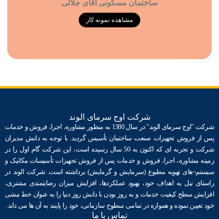
ساختمان مسکونی آقای جلالی
مشاهده نمونه کار
شرکت اوج سرمای الوند
شرکت "اوج سرمای الوند" در سال 1380 به منظور مشاوره، اجرا، فروش و خدمات
پس از فروش تجهیزات صنعت ساختمان ﺗﺄسیس گردید. با توجه به دانش مدیران
شرکت و تجربه ای که اکنون به 50 سال رسیده است، این شرکت گام اول را در
زمینه مشاوره، اجرا، فروش و خدمات پس از فروش تجهیزات ﺗﺄسیسات مکانیک و
سیستم¬های تهویه مطبوع (سرمایش و گرمایش) برداشته است. شرکت الوند در
راستای نیل به اهداف خود، بهبود عملکردها، افزایش میزان رضایتمندی مشتری،
افزایش سطح کیفیت خدمات و به روز بودن با دانش روز دنیا را به عنوان خط مشی
خود تعیین نموده و همواره در تمامی سطوح سازمانی، خود را پایبند به آن ها می داند.
تماس با ما