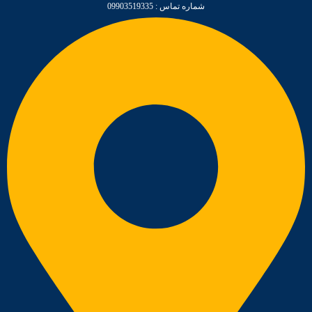
شماره تماس : 09903519335