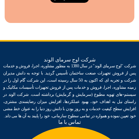
شرکت اوج سرمای الوند
شرکت "اوج سرمای الوند" در سال 1380 به منظور مشاوره، اجرا، فروش و خدمات
پس از فروش تجهیزات صنعت ساختمان ﺗﺄسیس گردید. با توجه به دانش مدیران
شرکت و تجربه ای که اکنون به 50 سال رسیده است، این شرکت گام اول را در
زمینه مشاوره، اجرا، فروش و خدمات پس از فروش تجهیزات ﺗﺄسیسات مکانیک و
سیستم¬های تهویه مطبوع (سرمایش و گرمایش) برداشته است. شرکت الوند در
راستای نیل به اهداف خود، بهبود عملکردها، افزایش میزان رضایتمندی مشتری،
افزایش سطح کیفیت خدمات و به روز بودن با دانش روز دنیا را به عنوان خط مشی
خود تعیین نموده و همواره در تمامی سطوح سازمانی، خود را پایبند به آن ها می داند.
تماس با ما