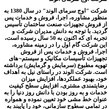
شرکت "اوج سرمای الوند" در سال 1380 به
منظور مشاوره، اجرا، فروش و خدمات پس
از فروش تجهیزات صنعت ساختمان ﺗﺄسیس
گردید. با توجه به دانش مدیران شرکت و
تجربه ای که اکنون به 50 سال رسیده است،
این شرکت گام اول را در زمینه مشاوره،
اجرا، فروش و خدمات پس از فروش
تجهیزات ﺗﺄسیسات مکانیک و سیستم¬های
تهویه مطبوع (سرمایش و گرمایش) برداشته
است. شرکت الوند در راستای نیل به اهداف
خود، بهبود عملکردها، افزایش میزان
رضایتمندی مشتری، افزایش سطح کیفیت
خدمات و به روز بودن با دانش روز دنیا را به
عنوان خط مشی خود تعیین نموده و همواره
در تمامی سطوح سازمانی، خود را پایبند به