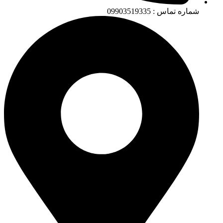
شماره تماس : 09903519335