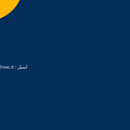
ایمیل :‌ Info@osac.ir