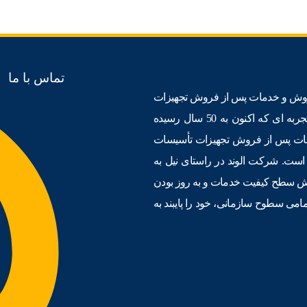
تماس با ما
منظور مشاوره، اجرا، فروش و خدمات پس از فروش تجهیزات
صنعت ساختمان ﺗﺄسیس گردید. با توجه به دانش مدیران شرکت و تجربه ای که اکنون به 50 سال رسیده
مات پس از فروش تجهیزات ﺗﺄسیسات
ست. شرکت الوند در راستای نیل به
ایش سطح کیفیت خدمات و به روز بودن
مامی سطوح سازمانی، خود را پایبند به