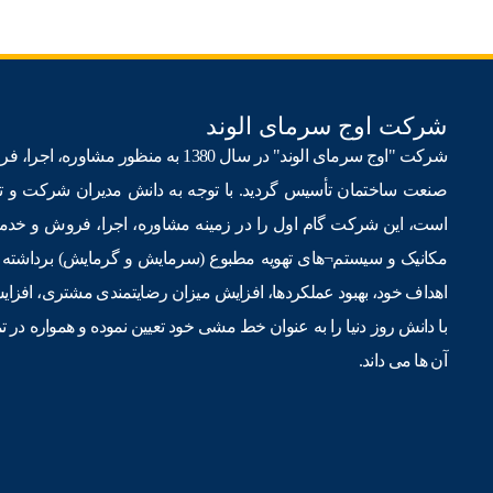
شرکت اوج سرمای الوند
شرکت "اوج سرمای الوند" در سال 1380 به 
است، این شرکت گام اول را در زمینه مشاوره، اجرا، فروش و خد
مکانیک و سیستم¬های تهویه مطبوع (سرمایش و گرمایش) برداشته ا
اهداف خود، بهبود عملکردها، افزایش میزان رضایتمندی مشتری، افز
با دانش روز دنیا را به عنوان خط مشی خود تعیین نموده و همواره در ت
آن ها می داند.