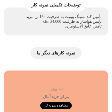
توضیحات تکمیلی نمونه کار
ﺗﺄمین کندانسینگ یونیت به ظرفیت 16۰ تن تبرید
ﺗﺄمین هواساز به ظرفیت 34.000 cfm
ﺗﺄمین عایق الاستومری
نمونه کارهای دیگر ما
سایر
مرکز خرید آمال
مشاهده نمونه کار