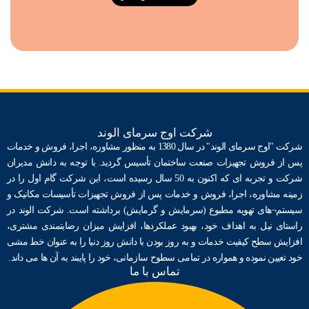
شرکت اوج سرمای الوند
شرکت "اوج سرمای الوند" در سال 1380 به منظور مشاوره، اجرا، فروش و خدمات
پس از فروش تجهیزات صنعت ساختمان ﺗﺄسیس گردید. با توجه به دانش مدیران
شرکت و تجربه ای که اکنون به 50 سال رسیده است، این شرکت گام اول را در
زمینه مشاوره، اجرا، فروش و خدمات پس از فروش تجهیزات ﺗﺄسیسات مکانیک و
سیستم¬های تهویه مطبوع (سرمایش و گرمایش) برداشته است. شرکت الوند در
راستای نیل به اهداف خود، بهبود عملکردها، افزایش میزان رضایتمندی مشتری،
افزایش سطح کیفیت خدمات و به روز بودن با دانش روز دنیا را به عنوان خط مشی
خود تعیین نموده و همواره در تمامی سطوح سازمانی، خود را پایبند به آن ها می داند.
تماس با ما