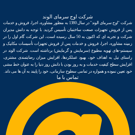
شرکت اوج سرمای الوند
شرکت "اوج سرمای الوند" در سال 1380 به منظور مشاوره، اجرا، فروش و خدمات
پس از فروش تجهیزات صنعت ساختمان ﺗﺄسیس گردید. با توجه به دانش مدیران
شرکت و تجربه ای که اکنون به 50 سال رسیده است، این شرکت گام اول را در
زمینه مشاوره، اجرا، فروش و خدمات پس از فروش تجهیزات ﺗﺄسیسات مکانیک و
سیستم¬های تهویه مطبوع (سرمایش و گرمایش) برداشته است. شرکت الوند در
راستای نیل به اهداف خود، بهبود عملکردها، افزایش میزان رضایتمندی مشتری،
افزایش سطح کیفیت خدمات و به روز بودن با دانش روز دنیا را به عنوان خط مشی
خود تعیین نموده و همواره در تمامی سطوح سازمانی، خود را پایبند به آن ها می داند.
تماس با ما