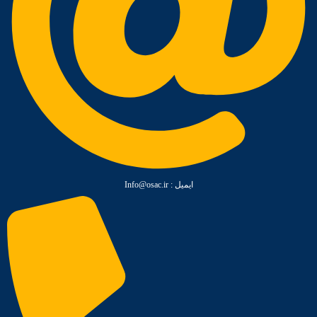
ایمیل :‌ Info@osac.ir